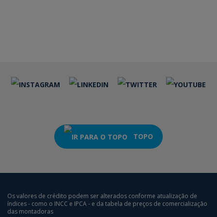
TOPO
Os valores de crédito podem ser alterados conforme atualização de
índices - como o INCC e IPCA - e da tabela de preços de comercialização
das montadoras