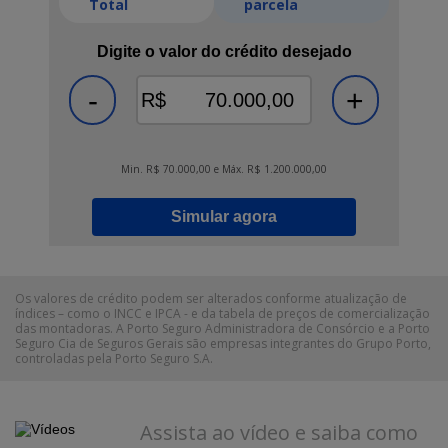
Total
parcela
Digite o valor do crédito desejado
-
+
R$
Min. R$ 70.000,00 e Máx. R$ 1.200.000,00
Simular agora
Os valores de crédito podem ser alterados conforme atualização de
índices – como o INCC e IPCA - e da tabela de preços de comercialização
das montadoras. A Porto Seguro Administradora de Consórcio e a Porto
Seguro Cia de Seguros Gerais são empresas integrantes do Grupo Porto,
controladas pela Porto Seguro S.A.
Assista ao vídeo e saiba como