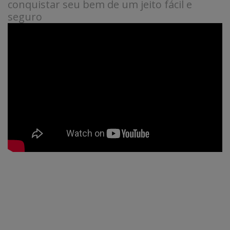
conquistar seu bem de um jeito fácil e
seguro