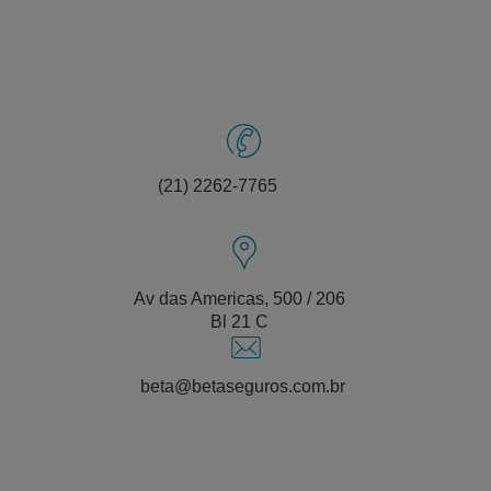
(21) 2262-7765
Av das Americas, 500 / 206
Bl 21 C
beta@betaseguros.com.br